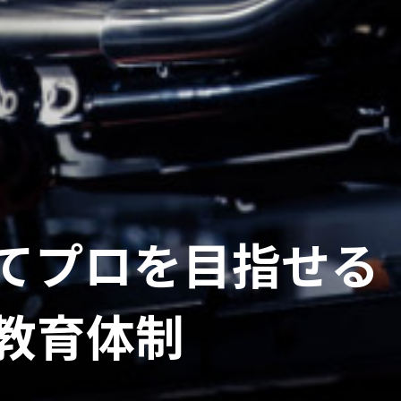
てプロを目指せる
教育体制