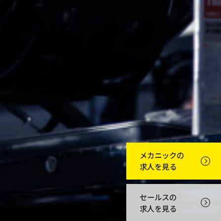
メカニックの
求人を見る
セールスの
求人を見る