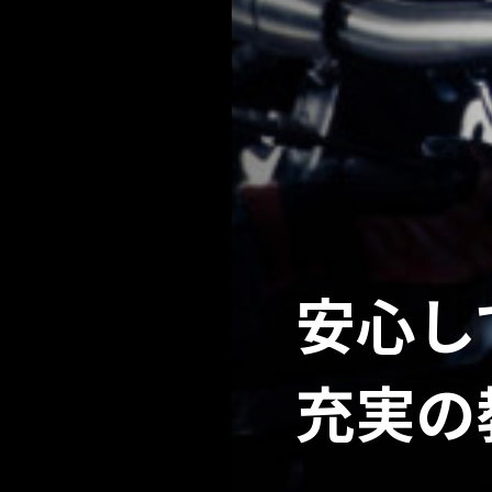
安心し
充実の